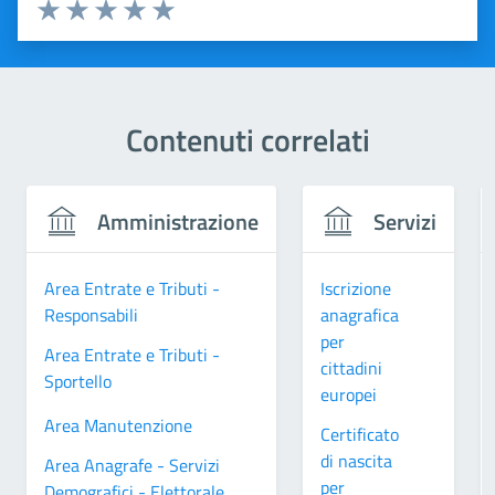
Valuta 1 stelle su 5
Valuta 2 stelle su 5
Valuta 3 stelle su 5
Valuta 4 stelle su 5
Valuta 5 stelle su 5
Contenuti correlati
Amministrazione
Servizi
Area Entrate e Tributi -
Iscrizione
Responsabili
anagrafica
per
Area Entrate e Tributi -
cittadini
Sportello
europei
Area Manutenzione
Certificato
di nascita
Area Anagrafe - Servizi
per
Demografici - Elettorale