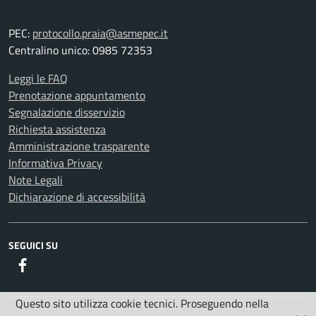
PEC:
protocollo.praia@asmepec.it
Centralino unico: 0985 72353
Leggi le FAQ
Prenotazione appuntamento
Segnalazione disservizio
Richiesta assistenza
Amministrazione trasparente
Informativa Privacy
Note Legali
Dichiarazione di accessibilità
SEGUICI SU
Facebook
Questo sito utilizza cookie tecnici. Proseguendo nella