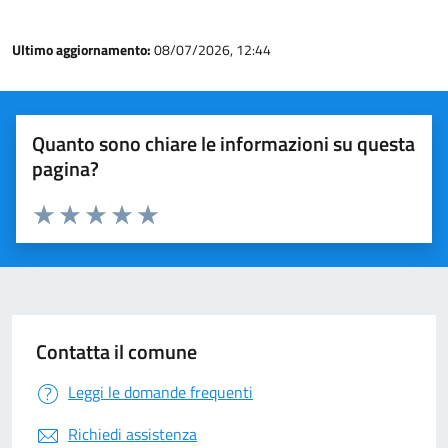
Ultimo aggiornamento:
08/07/2026, 12:44
Quanto sono chiare le informazioni su questa
pagina?
Valuta 1 stelle su 5
Valuta 2 stelle su 5
Valuta 3 stelle su 5
Valuta 4 stelle su 5
Valuta 5 stelle su 5
Contatta il comune
Leggi le domande frequenti
Richiedi assistenza