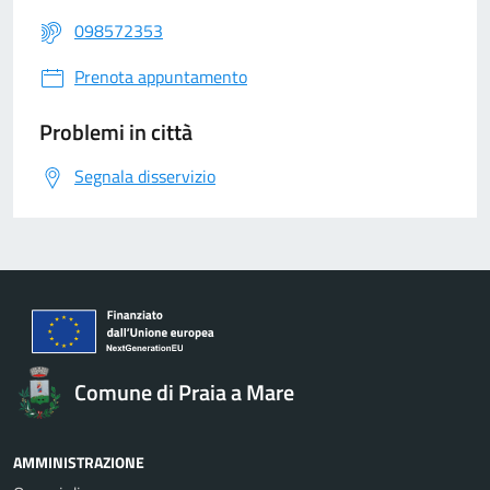
098572353
Prenota appuntamento
Problemi in città
Segnala disservizio
Comune di Praia a Mare
AMMINISTRAZIONE