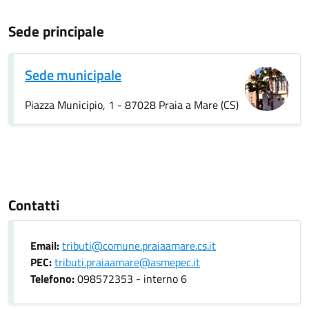
Sede principale
Sede municipale
Piazza Municipio, 1 - 87028 Praia a Mare (CS)
Contatti
Email:
tributi@comune.praiaamare.cs.it
PEC:
tributi.praiaamare@asmepec.it
Telefono:
098572353 - interno 6