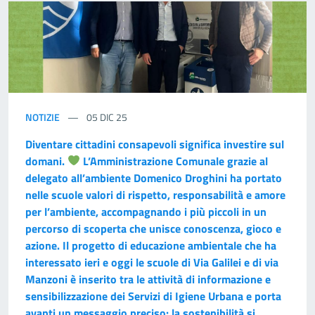
NOTIZIE
05 DIC 25
Diventare cittadini consapevoli significa investire sul
domani.
L’Amministrazione Comunale grazie al
delegato all’ambiente Domenico Droghini ha portato
nelle scuole valori di rispetto, responsabilità e amore
per l’ambiente, accompagnando i più piccoli in un
percorso di scoperta che unisce conoscenza, gioco e
azione. Il progetto di educazione ambientale che ha
interessato ieri e oggi le scuole di Via Galilei e di via
Manzoni è inserito tra le attività di informazione e
sensibilizzazione dei Servizi di Igiene Urbana e porta
avanti un messaggio preciso: la sostenibilità si