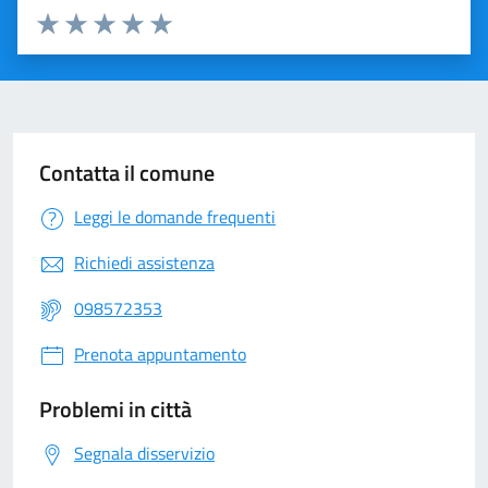
Valuta 1 stelle su 5
Valuta 2 stelle su 5
Valuta 3 stelle su 5
Valuta 4 stelle su 5
Valuta 5 stelle su 5
Contatta il comune
Leggi le domande frequenti
Richiedi assistenza
098572353
Prenota appuntamento
Problemi in città
Segnala disservizio