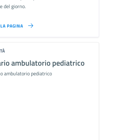
ne del giorno.
LLA PAGINA
TÀ
rio ambulatorio pediatrico
io ambulatorio pediatrico