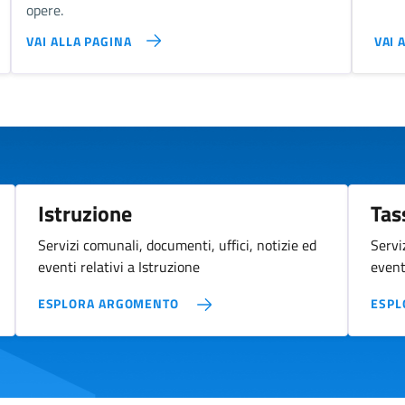
opere.
VAI ALLA PAGINA
VAI 
Istruzione
Tas
Servizi comunali, documenti, uffici, notizie ed
Servi
eventi relativi a Istruzione
eventi
ESPLORA ARGOMENTO
ESPL