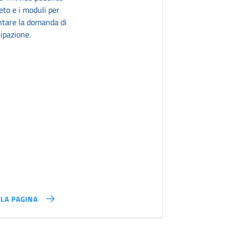
to e i moduli per
ntare la domanda di
ipazione.
LLA PAGINA