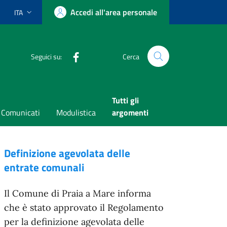
Accedi all'area personale
ITA
Lingua attiva:
Facebook
Seguici su:
Cerca
Tutti gli
Comunicati
Modulistica
argomenti
Definizione agevolata delle
entrate comunali
Il Comune di Praia a Mare informa
che è stato approvato il Regolamento
per la definizione agevolata delle