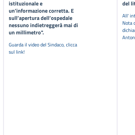
istituzionale e
del l
un’informazione corretta. E
All' i
sull’apertura dell’ospedale
Nota c
nessuno indietreggerà mai di
dichia
un millimetro".
Anton
Guarda il video del Sindaco, clicca
sul link!