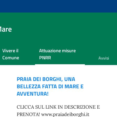
Mare
Vivere il
Attuazione misure
Comune
PNRR
Avvisi
PRAIA DEI BORGHI, UNA
BELLEZZA FATTA DI MARE E
AVVENTURA!
CLICCA SUL LINK IN DESCRIZIONE E
PRENOTA! www.praiadeiborghi.it