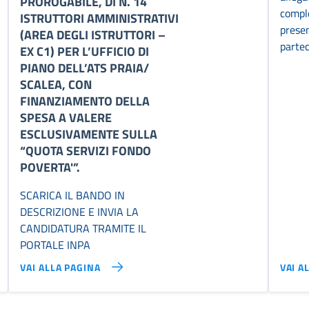
PROROGABILE, DI N. 14
comple
ISTRUTTORI AMMINISTRATIVI
prese
(AREA DEGLI ISTRUTTORI –
partec
EX C1) PER L’UFFICIO DI
PIANO DELL’ATS PRAIA/
SCALEA, CON
FINANZIAMENTO DELLA
SPESA A VALERE
ESCLUSIVAMENTE SULLA
“QUOTA SERVIZI FONDO
POVERTA'”.
SCARICA IL BANDO IN
DESCRIZIONE E INVIA LA
CANDIDATURA TRAMITE IL
PORTALE INPA
VAI ALLA PAGINA
VAI A