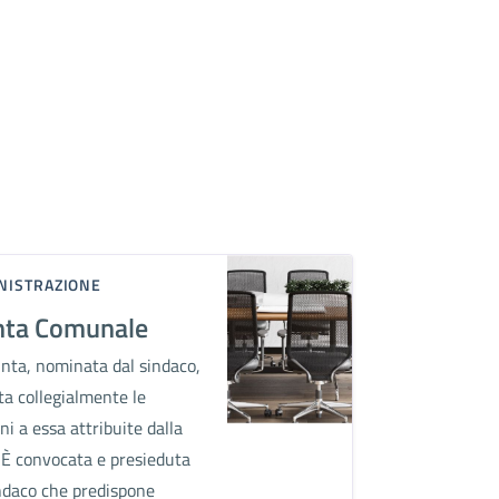
NISTRAZIONE
nta Comunale
nta, nominata dal sindaco,
ta collegialmente le
ni a essa attribuite dalla
 È convocata e presieduta
ndaco che predispone