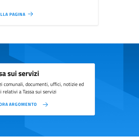
ALLA PAGINA
sa sui servizi
zi comunali, documenti, uffici, notizie ed
 relativi a Tassa sui servizi
ORA ARGOMENTO