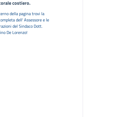
itorale costiero.
nterno della pagina trovi la
ompleta dell' Assessore e le
razioni del Sindaco Dott.
ino De Lorenzo!