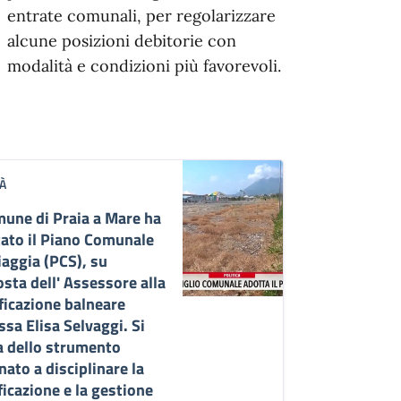
entrate comunali, per regolarizzare
alcune posizioni debitorie con
modalità e condizioni più favorevoli.
À
mune di Praia a Mare ha
ato il Piano Comunale
iaggia (PCS), su
sta dell' Assessore alla
ficazione balneare
ssa Elisa Selvaggi. Si
a dello strumento
nato a disciplinare la
ficazione e la gestione