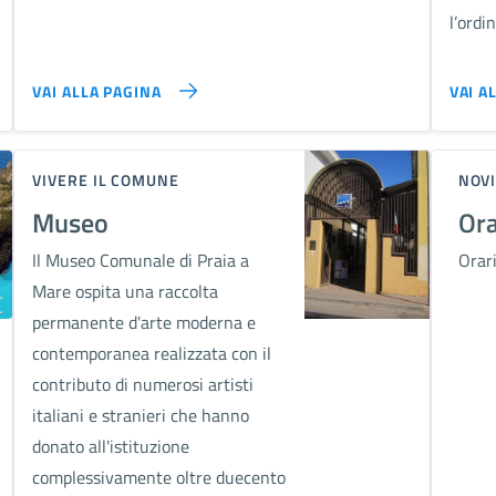
l’ordi
VAI ALLA PAGINA
VAI A
VIVERE IL COMUNE
NOVI
Museo
Ora
Il Museo Comunale di Praia a
Orar
Mare ospita una raccolta
permanente d'arte moderna e
contemporanea realizzata con il
contributo di numerosi artisti
italiani e stranieri che hanno
donato all'istituzione
complessivamente oltre duecento