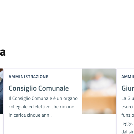
za
AMMINISTRAZIONE
AMMI
Consiglio Comunale
Giu
Il Consiglio Comunale è un organo
La Giu
collegiale ed elettivo che rimane
eserci
in carica cinque anni.
funzio
legge.
dal si