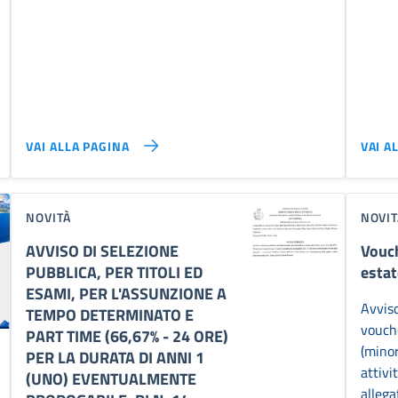
VAI ALLA PAGINA
VAI A
NOVITÀ
NOVIT
AVVISO DI SELEZIONE
Vouch
PUBBLICA, PER TITOLI ED
estat
ESAMI, PER L'ASSUNZIONE A
Avviso
TEMPO DETERMINATO E
vouche
PART TIME (66,67% - 24 ORE)
(minor
PER LA DURATA DI ANNI 1
attivi
(UNO) EVENTUALMENTE
allega