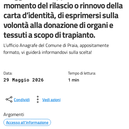
momento del rilascio o rinnovo della
carta d’identità, di esprimersi sulla
volontà alla donazione di organi e
tessuti a scopo di trapianto.
Dettagli della notizia
L’ufficio Anagrafe del Comune di Praia, appositamente
formato, vi guiderá informandovi sulla scelta!
Data:
Tempo di lettura:
1 min
29 Maggio 2026
Condividi
Vedi azioni
Argomenti
Accesso all'informazione