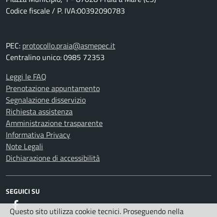
Codice fiscale / P. IVA:00392090783
PEC:
protocollo.praia@asmepec.it
Centralino unico: 0985 72353
Leggi le FAQ
Prenotazione appuntamento
Segnalazione disservizio
Richiesta assistenza
Amministrazione trasparente
Informativa Privacy
Note Legali
Dichiarazione di accessibilità
SEGUICI SU
Facebook
Questo sito utilizza cookie tecnici. Proseguendo nella