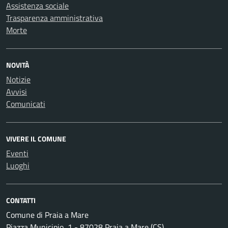
Assistenza sociale
Trasparenza amministrativa
Morte
NOVITÀ
Notizie
Avvisi
Comunicati
VIVERE IL COMUNE
Eventi
Luoghi
CONTATTI
Comune di Praia a Mare
Piazza Municipio, 1 - 87028 Praia a Mare (CS)