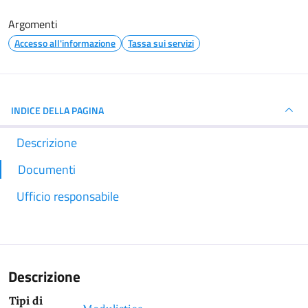
Argomenti
Accesso all'informazione
Tassa sui servizi
INDICE DELLA PAGINA
Descrizione
Documenti
Ufficio responsabile
Descrizione
Tipi di