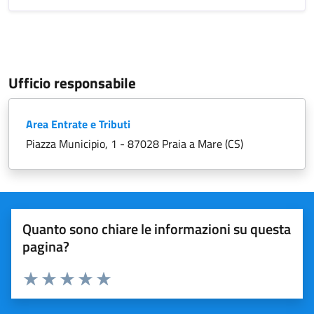
Ufficio responsabile
Area Entrate e Tributi
Piazza Municipio, 1 - 87028 Praia a Mare (CS)
Quanto sono chiare le informazioni su questa
pagina?
Valuta 1 stelle su 5
Valuta 2 stelle su 5
Valuta 3 stelle su 5
Valuta 4 stelle su 5
Valuta 5 stelle su 5