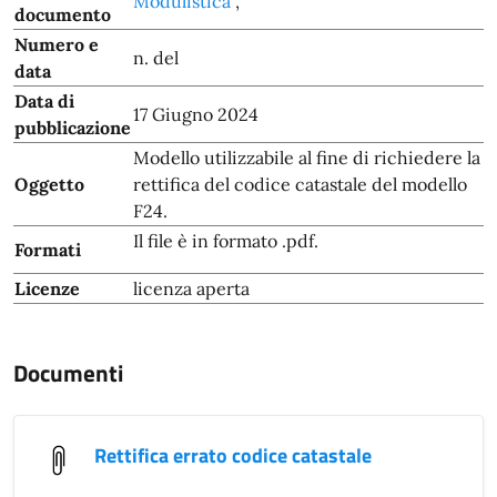
Modulistica
,
documento
Numero e
n. del
data
Data di
17 Giugno 2024
pubblicazione
Modello utilizzabile al fine di richiedere la
Oggetto
rettifica del codice catastale del modello
F24.
Il file è in formato .pdf.
Formati
Licenze
licenza aperta
Documenti
Rettifica errato codice catastale