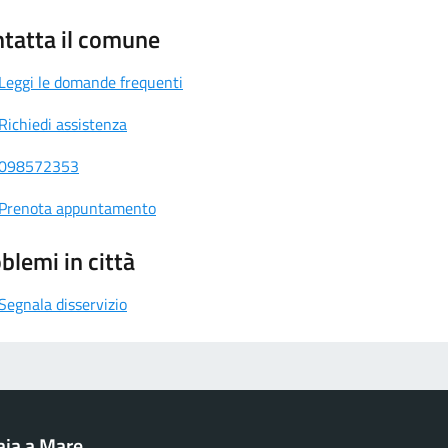
tatta il comune
Leggi le domande frequenti
Richiedi assistenza
098572353
Prenota appuntamento
blemi in città
Segnala disservizio
aia a Mare