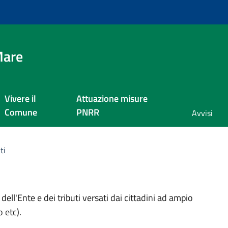
Mare
Vivere il
Attuazione misure
Comune
PNRR
Avvisi
ti
 dell'Ente e dei tributi versati dai cittadini ad ampio
 etc).