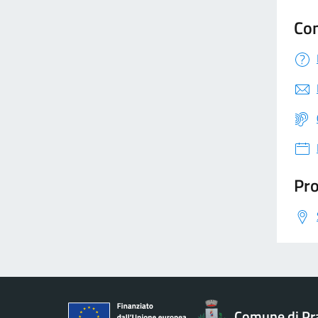
Con
Pro
Comune di Pr