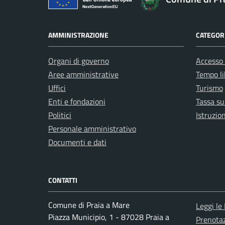
AMMINISTRAZIONE
CATEGORI
Organi di governo
Accesso 
Aree amministrative
Tempo li
Uffici
Turismo
Enti e fondazioni
Tassa sui
Politici
Istruzio
Personale amministrativo
Documenti e dati
CONTATTI
Comune di Praia a Mare
Leggi le
Piazza Municipio, 1 - 87028 Praia a
Prenota