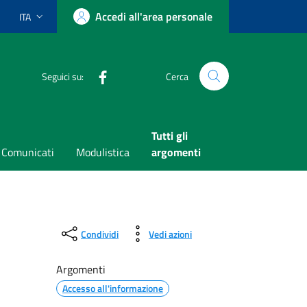
Accedi all'area personale
ITA
Lingua attiva:
Facebook
Seguici su:
Cerca
Tutti gli
Comunicati
Modulistica
argomenti
Condividi
Vedi azioni
Argomenti
Accesso all'informazione