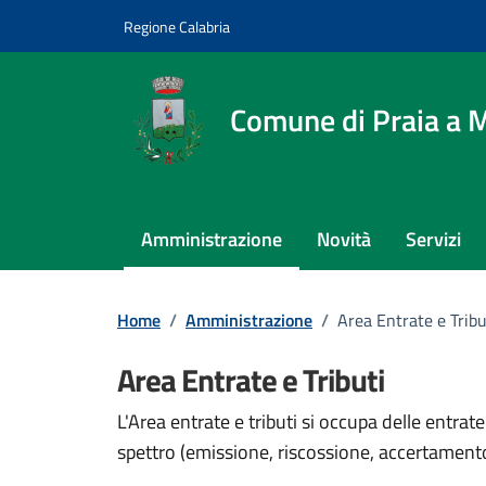
Vai ai contenuti
Vai al footer
Regione Calabria
Comune di Praia a 
Amministrazione
Novità
Servizi
Home
/
Amministrazione
/
Area Entrate e Tribu
Area Entrate e Tributi
L'Area entrate e tributi si occupa delle entrate
spettro (emissione, riscossione, accertamento