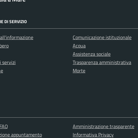
E DI SERVIZIO
all'informazione
Comunicazione istituzionale
bero
Acqua
Assistenza sociale
 servizi
Trasparenza amministrativa
ne
Morte
 FAQ
Amministrazione trasparente
zione appuntamento
Informativa Privacy