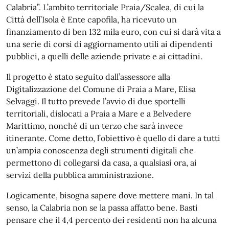
Calabria”. L’ambito territoriale Praia/Scalea, di cui la
Città dell’Isola è Ente capofila, ha ricevuto un
finanziamento di ben 132 mila euro, con cui si darà vita a
una serie di corsi di aggiornamento utili ai dipendenti
pubblici, a quelli delle aziende private e ai cittadini.
Il progetto è stato seguito dall’assessore alla
Digitalizzazione del Comune di Praia a Mare, Elisa
Selvaggi. Il tutto prevede l’avvio di due sportelli
territoriali, dislocati a Praia a Mare e a Belvedere
Marittimo, nonché di un terzo che sarà invece
itinerante. Come detto, l’obiettivo è quello di dare a tutti
un’ampia conoscenza degli strumenti digitali che
permettono di collegarsi da casa, a qualsiasi ora, ai
servizi della pubblica amministrazione.
Logicamente, bisogna sapere dove mettere mani. In tal
senso, la Calabria non se la passa affatto bene. Basti
pensare che il 4,4 percento dei residenti non ha alcuna