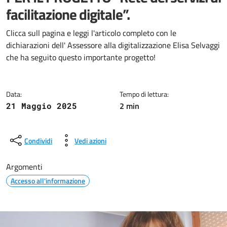
facilitazione digitale”.
Dettagli della notizia
Clicca sull pagina e leggi l'articolo completo con le
dichiarazioni dell' Assessore alla digitalizzazione Elisa Selvaggi
che ha seguito questo importante progetto!
Data:
Tempo di lettura:
2 min
21 Maggio 2025
Condividi
Vedi azioni
Argomenti
Accesso all'informazione