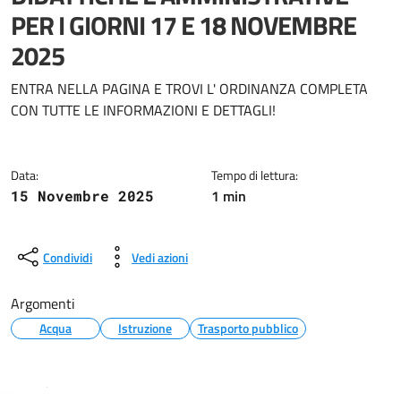
PER I GIORNI 17 E 18 NOVEMBRE
2025
Dettagli della notizia
ENTRA NELLA PAGINA E TROVI L' ORDINANZA COMPLETA
CON TUTTE LE INFORMAZIONI E DETTAGLI!
Data:
Tempo di lettura:
1 min
15 Novembre 2025
Condividi
Vedi azioni
Argomenti
Acqua
Istruzione
Trasporto pubblico