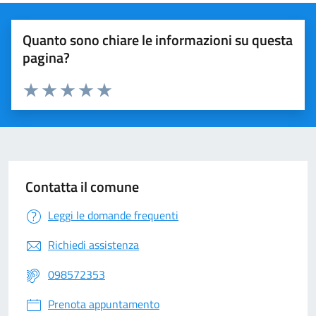
Quanto sono chiare le informazioni su questa
pagina?
Valuta 1 stelle su 5
Valuta 2 stelle su 5
Valuta 3 stelle su 5
Valuta 4 stelle su 5
Valuta 5 stelle su 5
Contatta il comune
Leggi le domande frequenti
Richiedi assistenza
098572353
Prenota appuntamento