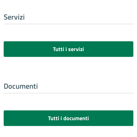
Servizi
Tutti i servizi
Documenti
Tutti i documenti