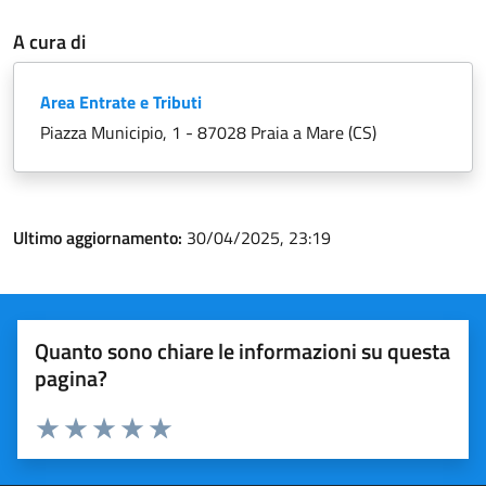
A cura di
Area Entrate e Tributi
Piazza Municipio, 1 - 87028 Praia a Mare (CS)
Ultimo aggiornamento:
30/04/2025, 23:19
Quanto sono chiare le informazioni su questa
pagina?
Valuta 1 stelle su 5
Valuta 2 stelle su 5
Valuta 3 stelle su 5
Valuta 4 stelle su 5
Valuta 5 stelle su 5