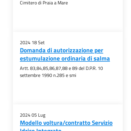
Cimitero di Praia a Mare
2024
18
Set
Domanda di autorizzazione per
estumulazione ordinaria di salma
Artt. 83,84,85,86,87,88 e 89 del D.P.R. 10
settembre 1990 n.285 e smi
2024
05
Lug
Modello voltura/contratto Servizio
Idrico Integrato