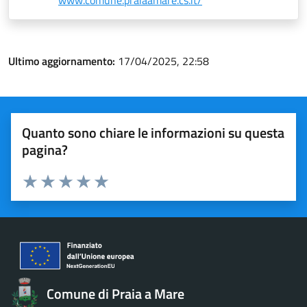
www.comune.praiaamare.cs.it/
Ultimo aggiornamento:
17/04/2025, 22:58
Quanto sono chiare le informazioni su questa
pagina?
Valuta 1 stelle su 5
Valuta 2 stelle su 5
Valuta 3 stelle su 5
Valuta 4 stelle su 5
Valuta 5 stelle su 5
Comune di Praia a Mare