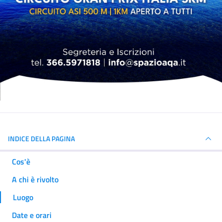
INDICE DELLA PAGINA
Cos'è
A chi è rivolto
Luogo
Date e orari