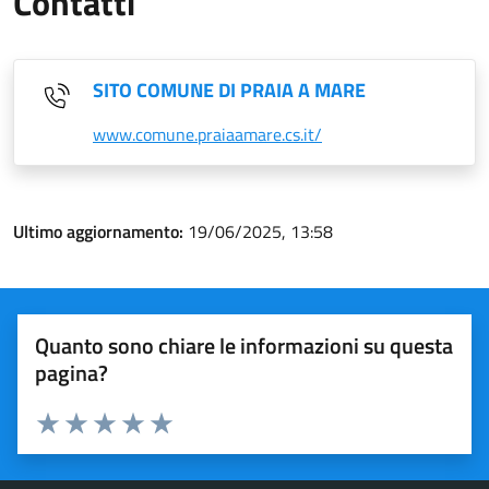
Contatti
SITO COMUNE DI PRAIA A MARE
www.comune.praiaamare.cs.it/
Ultimo aggiornamento:
19/06/2025, 13:58
Quanto sono chiare le informazioni su questa
pagina?
Valuta 1 stelle su 5
Valuta 2 stelle su 5
Valuta 3 stelle su 5
Valuta 4 stelle su 5
Valuta 5 stelle su 5