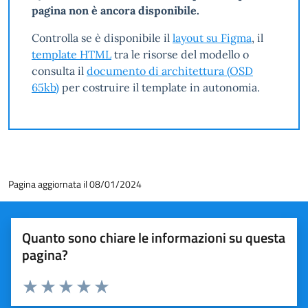
pagina non è ancora disponibile.
Controlla se è disponibile il
layout su Figma
, il
template HTML
tra le risorse del modello o
consulta il
documento di architettura (OSD
65kb)
per costruire il template in autonomia.
Pagina aggiornata il 08/01/2024
Quanto sono chiare le informazioni su questa
pagina?
Valuta 1 stelle su 5
Valuta 2 stelle su 5
Valuta 3 stelle su 5
Valuta 4 stelle su 5
Valuta 5 stelle su 5