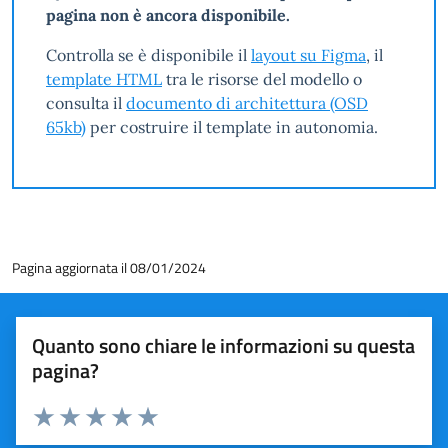
pagina non è ancora disponibile.
Controlla se è disponibile il
layout su Figma
, il
template HTML
tra le risorse del modello o
consulta il
documento di architettura (OSD
65kb)
per costruire il template in autonomia.
Pagina aggiornata il 08/01/2024
Quanto sono chiare le informazioni su questa
pagina?
Valuta 1 stelle su 5
Valuta 2 stelle su 5
Valuta 3 stelle su 5
Valuta 4 stelle su 5
Valuta 5 stelle su 5