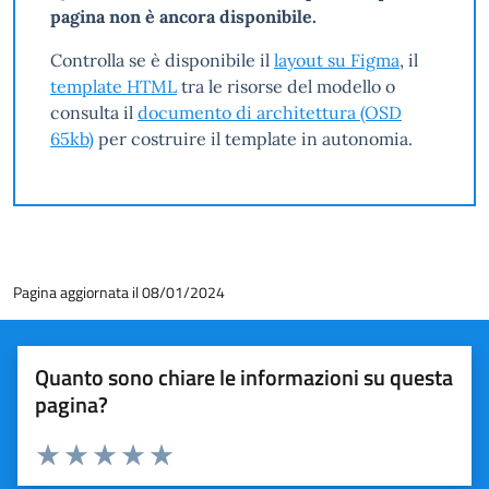
pagina non è ancora disponibile.
Controlla se è disponibile il
layout su Figma
, il
template HTML
tra le risorse del modello o
consulta il
documento di architettura (OSD
65kb)
per costruire il template in autonomia.
Pagina aggiornata il 08/01/2024
Quanto sono chiare le informazioni su questa
pagina?
Valuta 1 stelle su 5
Valuta 2 stelle su 5
Valuta 3 stelle su 5
Valuta 4 stelle su 5
Valuta 5 stelle su 5