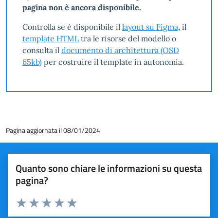
pagina non è ancora disponibile.
Controlla se è disponibile il
layout su Figma
, il
template HTML
tra le risorse del modello o
consulta il
documento di architettura (OSD
65kb)
per costruire il template in autonomia.
Pagina aggiornata il 08/01/2024
Quanto sono chiare le informazioni su questa
pagina?
Valuta 1 stelle su 5
Valuta 2 stelle su 5
Valuta 3 stelle su 5
Valuta 4 stelle su 5
Valuta 5 stelle su 5