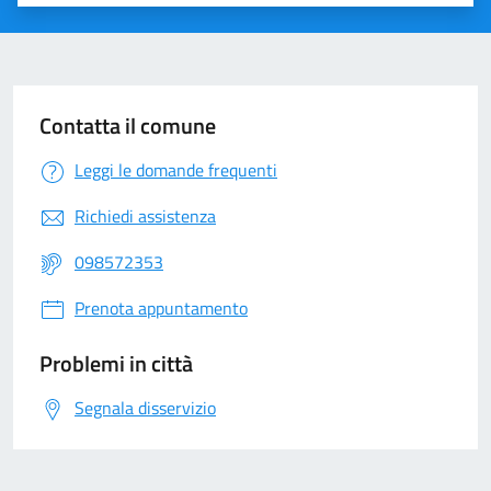
Valuta 1 stelle su 5
Valuta 2 stelle su 5
Valuta 3 stelle su 5
Valuta 4 stelle su 5
Valuta 5 stelle su 5
Contatta il comune
Leggi le domande frequenti
Richiedi assistenza
098572353
Prenota appuntamento
Problemi in città
Segnala disservizio