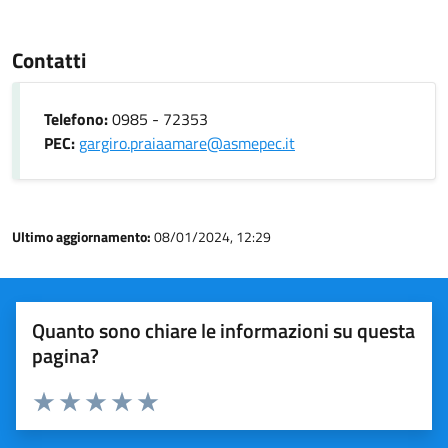
Contatti
Telefono:
0985 - 72353
PEC:
gargiro.praiaamare@asmepec.it
Ultimo aggiornamento:
08/01/2024, 12:29
Quanto sono chiare le informazioni su questa
pagina?
Valuta 1 stelle su 5
Valuta 2 stelle su 5
Valuta 3 stelle su 5
Valuta 4 stelle su 5
Valuta 5 stelle su 5