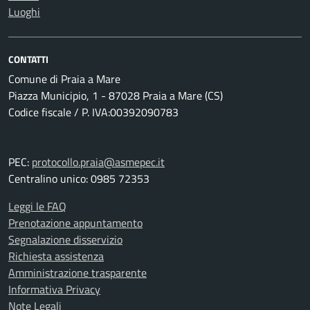
Luoghi
CONTATTI
Comune di Praia a Mare
Piazza Municipio, 1 - 87028 Praia a Mare (CS)
Codice fiscale / P. IVA:00392090783
PEC:
protocollo.praia@asmepec.it
Centralino unico: 0985 72353
Leggi le FAQ
Prenotazione appuntamento
Segnalazione disservizio
Richiesta assistenza
Amministrazione trasparente
Informativa Privacy
Note Legali