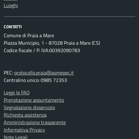
Luoghi
CONTATTI
Comune di Praia a Mare
Piazza Municipio, 1 - 87028 Praia a Mare (CS)
Codice fiscale / P. IVA:00392090783
PEC:
protocollo.praia@asmepec.it
Centralino unico: 0985 72353
Leggi le FAQ
Prenotazione appuntamento
Segnalazione disservizio
Richiesta assistenza
Amministrazione trasparente
Informativa Privacy
Note Legali