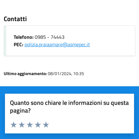
Contatti
Telefono:
0985 - 74443
PEC:
polizia.praiaamare@asmepec.it
Ultimo aggiornamento:
08/01/2024, 10:35
Quanto sono chiare le informazioni su questa
pagina?
Valuta 1 stelle su 5
Valuta 2 stelle su 5
Valuta 3 stelle su 5
Valuta 4 stelle su 5
Valuta 5 stelle su 5