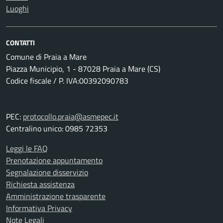
Luoghi
CONTATTI
Comune di Praia a Mare
Piazza Municipio, 1 - 87028 Praia a Mare (CS)
Codice fiscale / P. IVA:00392090783
PEC:
protocollo.praia@asmepec.it
Centralino unico: 0985 72353
Leggi le FAQ
Prenotazione appuntamento
Segnalazione disservizio
Richiesta assistenza
Amministrazione trasparente
Informativa Privacy
Note Legali