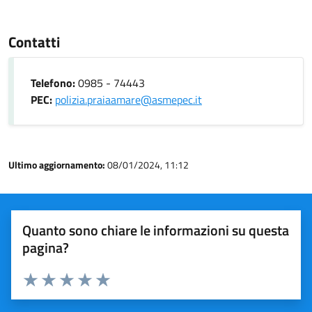
Contatti
Telefono:
0985 - 74443
PEC:
polizia.praiaamare@asmepec.it
Ultimo aggiornamento:
08/01/2024, 11:12
Quanto sono chiare le informazioni su questa
pagina?
Valuta 1 stelle su 5
Valuta 2 stelle su 5
Valuta 3 stelle su 5
Valuta 4 stelle su 5
Valuta 5 stelle su 5