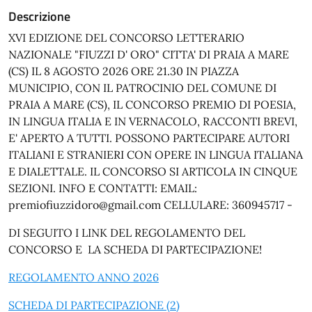
Descrizione
XVI EDIZIONE DEL CONCORSO LETTERARIO
NAZIONALE "FIUZZI D' ORO" CITTA' DI PRAIA A MARE
(CS) IL 8 AGOSTO 2026 ORE 21.30 IN PIAZZA
MUNICIPIO, CON IL PATROCINIO DEL COMUNE DI
PRAIA A MARE (CS), IL CONCORSO PREMIO DI POESIA,
IN LINGUA ITALIA E IN VERNACOLO, RACCONTI BREVI,
E' APERTO A TUTTI. POSSONO PARTECIPARE AUTORI
ITALIANI E STRANIERI CON OPERE IN LINGUA ITALIANA
E DIALETTALE. IL CONCORSO SI ARTICOLA IN CINQUE
SEZIONI. INFO E CONTATTI: EMAIL:
premiofiuzzidoro@gmail.com CELLULARE: 360945717 -
DI SEGUITO I LINK DEL REGOLAMENTO DEL
CONCORSO E LA SCHEDA DI PARTECIPAZIONE!
REGOLAMENTO ANNO 2026
SCHEDA DI PARTECIPAZIONE (2)