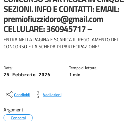
SEZIONI. INFO E CONTATTI: EMAIL:
premiofiuzzidoro@gmail.com
CELLULARE: 360945717 –
Dettagli della notizia
ENTRA NELLA PAGINA E SCARICA IL REGOLAMENTO DEL
CONCORSO E LA SCHEDA DI PARTECIPAZIONE!
Data:
Tempo di lettura:
1 min
25 Febbraio 2026
Condividi
Vedi azioni
Argomenti
Concorsi