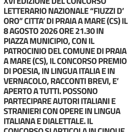
XVI EDIZIONE DEL CONCORSO
LETTERARIO NAZIONALE “FIUZZI D’
ORO” CITTA’ DI PRAIA A MARE (CS) IL
8 AGOSTO 2026 ORE 21.30 IN
PIAZZA MUNICIPIO, CON IL
PATROCINIO DEL COMUNE DI PRAIA
A MARE (CS), IL CONCORSO PREMIO
DI POESIA, IN LINGUA ITALIA E IN
VERNACOLO, RACCONTI BREVI, E’
APERTO A TUTTI. POSSONO
PARTECIPARE AUTORI ITALIANI E
STRANIERI CON OPERE IN LINGUA
ITALIANA E DIALETTALE. IL
CONCORSO SI ARTICOLA IN CINQUE