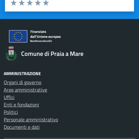
Valuta 1 stelle su 5
Valuta 2 stelle su 5
Valuta 3 stelle su 5
Valuta 4 stelle su 5
Valuta 5 stelle su 5
Comune di Praia a Mare
AMMINISTRAZIONE
Organi di governo
Aree amministrative
Uffici
Enti e fondazioni
Politici
Personale amministrativo
Documenti e dati