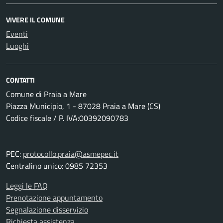
VIVERE IL COMUNE
Eventi
Luoghi
CONTATTI
Comune di Praia a Mare
Piazza Municipio, 1 - 87028 Praia a Mare (CS)
Codice fiscale / P. IVA:00392090783
PEC:
protocollo.praia@asmepec.it
Centralino unico: 0985 72353
Leggi le FAQ
Prenotazione appuntamento
Segnalazione disservizio
Richiesta assistenza