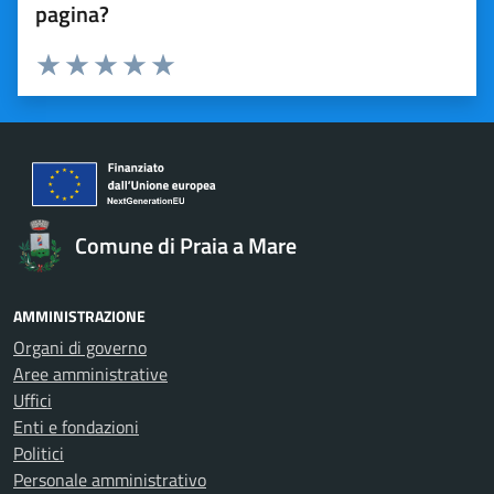
pagina?
Valuta 1 stelle su 5
Valuta 2 stelle su 5
Valuta 3 stelle su 5
Valuta 4 stelle su 5
Valuta 5 stelle su 5
Comune di Praia a Mare
AMMINISTRAZIONE
Organi di governo
Aree amministrative
Uffici
Enti e fondazioni
Politici
Personale amministrativo