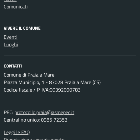
Comunicati
VIVERE IL COMUNE
Eventi
Luoghi
CONTATTI
Comune di Praia a Mare
Piazza Municipio, 1 - 87028 Praia a Mare (CS)
Codice fiscale / P. IVA:00392090783
PEC:
protocollo.praia@asmepec.it
Centralino unico: 0985 72353
Leggi le FAQ
Prenotazione appuntamento