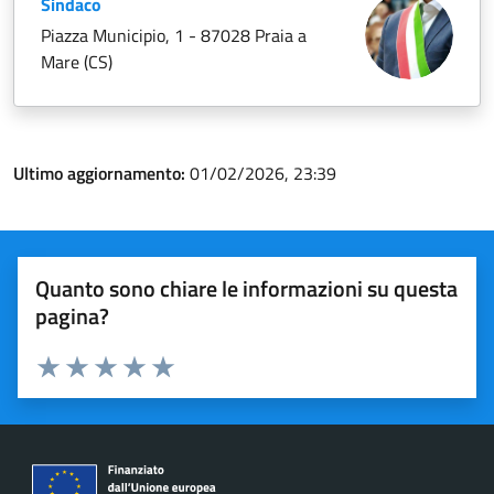
Sindaco
Piazza Municipio, 1 - 87028 Praia a
Mare (CS)
Ultimo aggiornamento:
01/02/2026, 23:39
Quanto sono chiare le informazioni su questa
pagina?
Valuta 1 stelle su 5
Valuta 2 stelle su 5
Valuta 3 stelle su 5
Valuta 4 stelle su 5
Valuta 5 stelle su 5