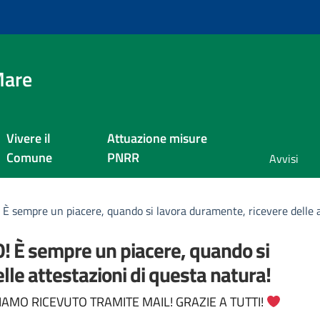
Mare
Vivere il
Attuazione misure
Comune
PNRR
Avvisi
empre un piacere, quando si lavora duramente, ricevere delle at
È sempre un piacere, quando si
lle attestazioni di questa natura!
a
IAMO RICEVUTO TRAMITE MAIL! GRAZIE A TUTTI!