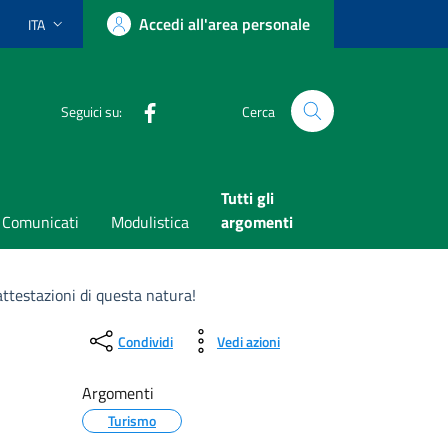
Accedi all'area personale
ITA
Lingua attiva:
Facebook
Seguici su:
Cerca
Tutti gli
Comunicati
Modulistica
argomenti
testazioni di questa natura!
Condividi
Vedi azioni
Argomenti
Turismo