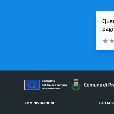
Quan
pagi
Valuta 
Val
Comune di Pr
AMMINISTRAZIONE
CATEGORI