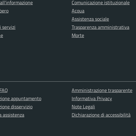
all'informazione
Comunicazione istituzionale
bero
Acqua
Assistenza sociale
 servizi
Trasparenza amministrativa
ne
Morte
 FAQ
Amministrazione trasparente
zione appuntamento
Informativa Privacy
ione disservizio
Note Legali
a assistenza
Dichiarazione di accessibilità