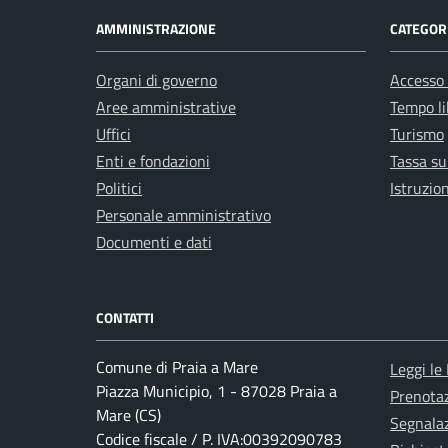
AMMINISTRAZIONE
CATEGORI
Organi di governo
Accesso 
Aree amministrative
Tempo li
Uffici
Turismo
Enti e fondazioni
Tassa sui
Politici
Istruzio
Personale amministrativo
Documenti e dati
CONTATTI
Comune di Praia a Mare
Leggi le
Piazza Municipio, 1 - 87028 Praia a
Prenota
Mare (CS)
Segnalaz
Codice fiscale / P. IVA:00392090783