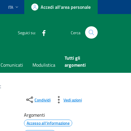
Accedi all'area personale
ITA
Lingua attiva:
Facebook
Seguici su:
Cerca
Tutti gli
Comunicati
Modulistica
argomenti
c
Condividi
Vedi azioni
Argomenti
Accesso all'informazione