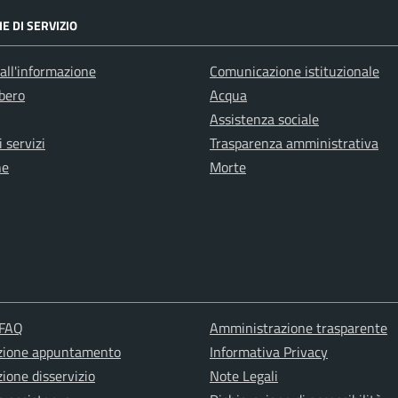
E DI SERVIZIO
all'informazione
Comunicazione istituzionale
bero
Acqua
Assistenza sociale
 servizi
Trasparenza amministrativa
ne
Morte
 FAQ
Amministrazione trasparente
zione appuntamento
Informativa Privacy
ione disservizio
Note Legali