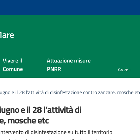
Mare
Vivere il
Attuazione misure
Comune
PNRR
Avvisi
iugno e il 28 l’attività di disinfestazione contro zanzare, mosche et
ugno e il 28 l’attività di
re, mosche etc
a
 intervento di disinfestazione su tutto il territorio