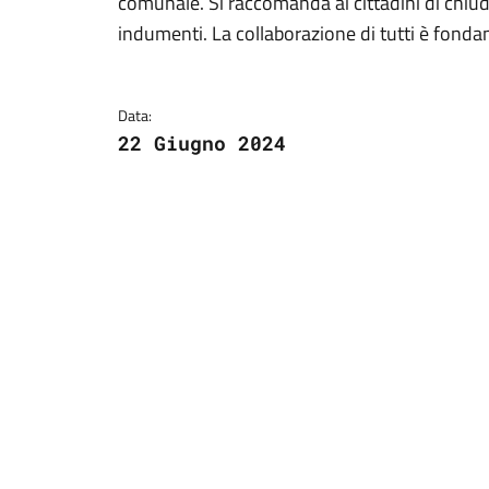
comunale. Si raccomanda ai cittadini di chiude
indumenti. La collaborazione di tutti è fonda
Data:
22 Giugno 2024