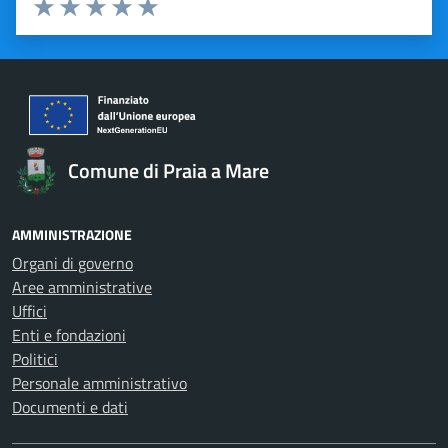
Valuta 1 stelle su 5
Valuta 2 stelle su 5
Valuta 3 stelle su 5
Valuta 4 stelle su 5
Valuta 5 stelle su 5
Comune di Praia a Mare
AMMINISTRAZIONE
Organi di governo
Aree amministrative
Uffici
Enti e fondazioni
Politici
Personale amministrativo
Documenti e dati