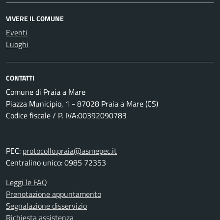
VIVERE IL COMUNE
Eventi
Luoghi
CONTATTI
Comune di Praia a Mare
Piazza Municipio, 1 - 87028 Praia a Mare (CS)
Codice fiscale / P. IVA:00392090783
PEC:
protocollo.praia@asmepec.it
Centralino unico: 0985 72353
Leggi le FAQ
Prenotazione appuntamento
Segnalazione disservizio
Richiesta assistenza