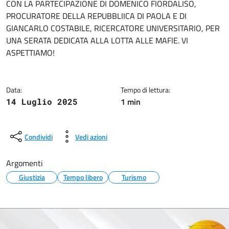
Dettagli della notizia
CON LA PARTECIPAZIONE DI DOMENICO FIORDALISO,
PROCURATORE DELLA REPUBBLIICA DI PAOLA E DI
GIANCARLO COSTABILE, RICERCATORE UNIVERSITARIO, PER
UNA SERATA DEDICATA ALLA LOTTA ALLE MAFIE. VI
ASPETTIAMO!
Data:
Tempo di lettura:
1 min
14 Luglio 2025
Condividi
Vedi azioni
Argomenti
Giustizia
Tempo libero
Turismo