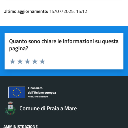
Ultimo aggiornamento:
15/07/2025, 15:12
Quanto sono chiare le informazioni su questa
pagina?
Valuta 1 stelle su 5
Valuta 2 stelle su 5
Valuta 3 stelle su 5
Valuta 4 stelle su 5
Valuta 5 stelle su 5
Comune di Praia a Mare
AMMINISTRAZIONE