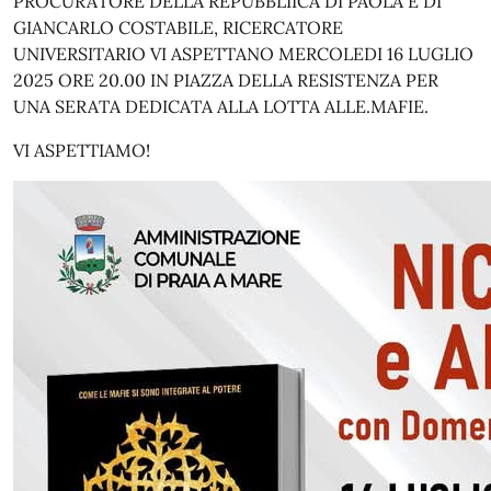
PROCURATORE DELLA REPUBBLIICA DI PAOLA E DI
GIANCARLO COSTABILE, RICERCATORE
UNIVERSITARIO VI ASPETTANO MERCOLEDI 16 LUGLIO
2025 ORE 20.00 IN PIAZZA DELLA RESISTENZA PER
UNA SERATA DEDICATA ALLA LOTTA ALLE.MAFIE.
VI ASPETTIAMO!