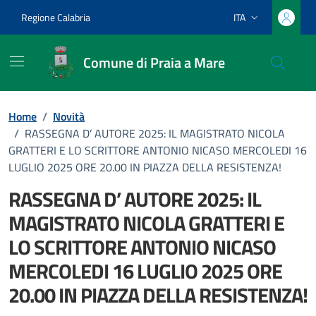
Vai ai contenuti
Vai al footer
Regione Calabria
ITA
Lingua attiva:
Comune di Praia a Mare
Home
/
Novità
/
RASSEGNA D’ AUTORE 2025: IL MAGISTRATO NICOLA
GRATTERI E LO SCRITTORE ANTONIO NICASO MERCOLEDI 16
LUGLIO 2025 ORE 20.00 IN PIAZZA DELLA RESISTENZA!
RASSEGNA D’ AUTORE 2025: IL
MAGISTRATO NICOLA GRATTERI E
LO SCRITTORE ANTONIO NICASO
MERCOLEDI 16 LUGLIO 2025 ORE
20.00 IN PIAZZA DELLA RESISTENZA!