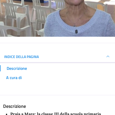
INDICE DELLA PAGINA
Descrizione
A cura di
Descrizione
Praia a Mare: la classe III della scuola primaria