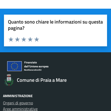
Quanto sono chiare le informazioni su questa
pagina?
Valuta 1 stelle su 5
Valuta 2 stelle su 5
Valuta 3 stelle su 5
Valuta 4 stelle su 5
Valuta 5 stelle su 5
Comune di Praia a Mare
AMMINISTRAZIONE
Organi di governo
Aree amministrative