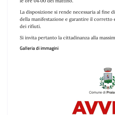
le ore 04:00 del mattino.
La disposizione si rende necessaria al fine d
della manifestazione e garantire il corretto
dei rifiuti.
Si invita pertanto la cittadinanza alla massi
Galleria di immagini