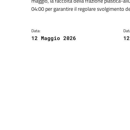
maggio, la raccolta della frazione plastica-al
04:00 per garantire il regolare svolgimento de
Data:
Dat
12 Maggio 2026
12