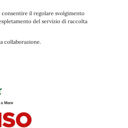
i consentire il regolare svolgimento
 espletamento del servizio di raccolta
ma collaborazione.