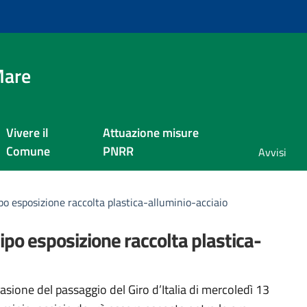
Mare
Vivere il
Attuazione misure
Comune
PNRR
Avvisi
ipo esposizione raccolta plastica-alluminio-acciaio
cipo esposizione raccolta plastica-
a
asione del passaggio del Giro d’Italia di mercoledì 13