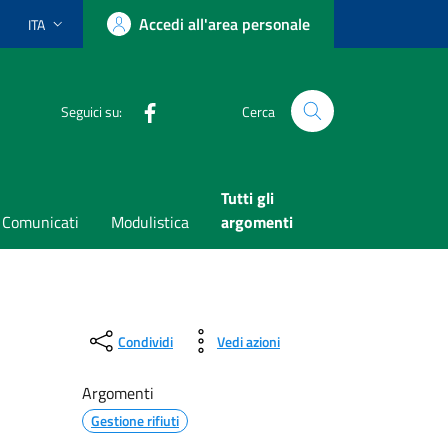
Accedi all'area personale
ITA
Lingua attiva:
Facebook
Seguici su:
Cerca
Tutti gli
Comunicati
Modulistica
argomenti
Condividi
Vedi azioni
Argomenti
Gestione rifiuti