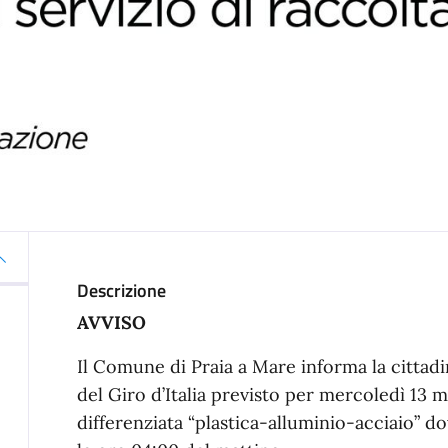
Descrizione
AVVISO
Il Comune di Praia a Mare informa la cittad
del Giro d’Italia previsto per mercoledì 13 m
differenziata “plastica-alluminio-acciaio” d