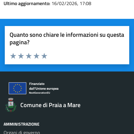
Ultimo aggiornamento:
16/02/2026, 17:08
Quanto sono chiare le informazioni su questa
pagina?
Valuta 1 stelle su 5
Valuta 2 stelle su 5
Valuta 3 stelle su 5
Valuta 4 stelle su 5
Valuta 5 stelle su 5
Comune di Praia a Mare
AMMINISTRAZIONE
Organi di governo