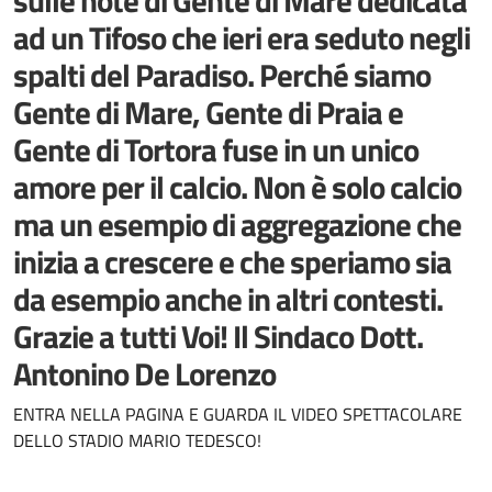
sulle note di Gente di Mare dedicata
ad un Tifoso che ieri era seduto negli
spalti del Paradiso. Perché siamo
Gente di Mare, Gente di Praia e
Gente di Tortora fuse in un unico
amore per il calcio. Non è solo calcio
ma un esempio di aggregazione che
inizia a crescere e che speriamo sia
da esempio anche in altri contesti.
Grazie a tutti Voi! Il Sindaco Dott.
Antonino De Lorenzo
Dettagli della notizia
ENTRA NELLA PAGINA E GUARDA IL VIDEO SPETTACOLARE
DELLO STADIO MARIO TEDESCO!