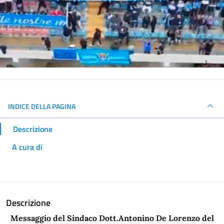
INDICE DELLA PAGINA
Descrizione
A cura di
Descrizione
Messaggio del Sindaco Dott.
Antonino De Lorenzo del