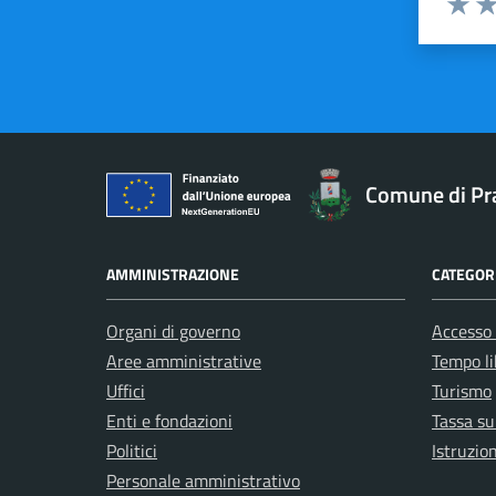
Valuta 
Val
Comune di Pr
AMMINISTRAZIONE
CATEGORI
Organi di governo
Accesso 
Aree amministrative
Tempo li
Uffici
Turismo
Enti e fondazioni
Tassa sui
Politici
Istruzio
Personale amministrativo