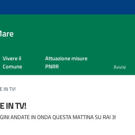
Mare
Vivere il
Attuazione misure
Comune
PNRR
Avvisi
 IN TV!
 IN TV!
a
INI ANDATE IN ONDA QUESTA MATTINA SU RAI 3!