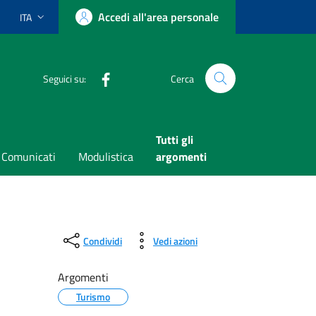
Accedi all'area personale
ITA
Lingua attiva:
Facebook
Seguici su:
Cerca
Tutti gli
Comunicati
Modulistica
argomenti
Condividi
Vedi azioni
Argomenti
Turismo