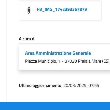
FB_IMG_1742393367879
A cura di
Area Amministrazione Generale
Piazza Municipio, 1 - 87028 Praia a Mare (CS)
Ultimo aggiornamento:
20/03/2025, 07:55