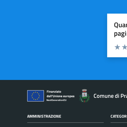
Quan
pagi
Valuta 
Val
Comune di Pr
AMMINISTRAZIONE
CATEGORI