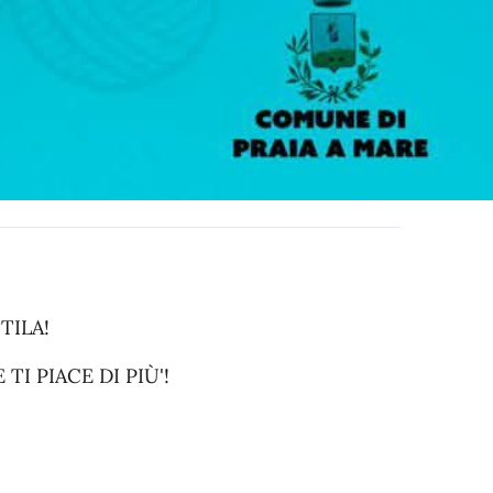
TILA!
TI PIACE DI PIÙ'!