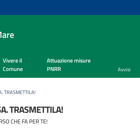
Mare
Vivere il
Attuazione misure
Comune
PNRR
Avvisi
A. TRASMETTILA!
SA. TRASMETTILA!
a
ORSO CHE FA PER TE!