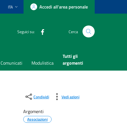
Accedi all'area personale
ITA
Lingua attiva:
Facebook
Seguici su:
Cerca
Tutti gli
Comunicati
Modulistica
argomenti
Condividi
Vedi azioni
Argomenti
Associazioni