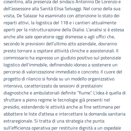
cosentino, alla presenza del sindaco Antonino De Lorenzo e
dell’assessore alla Sanità Elisa Selvaggi. Nel corso della sua
visita, De Salazar ha esaminato con attenzione lo stato dei
reparti attivi, la logistica del 118 e i cantieri attualmente
aperti per la ristrutturazione della Dialisi. L’analisi si è estesa
anche alle sale operatorie oggi dismesse e agli uffici che,
secondo le previsioni dell’ultimo atto aziendale, dovranno
presto tornare a ospitare attività cliniche e assistenziali. Il
commissario ha espresso un giudizio positivo sul potenziale
logistico dell’immobile, definendolo idoneo a sostenere un
percorso di valorizzazione immediato e concreto. Il cuore del
progetto di rilancio si fonda su un modello organizzativo
intensivo, caratterizzato da sessioni di prestazioni
diagnostiche e ambulatoriali definite “fiume”. L’idea è quella di
sfruttare a pieno regime le tecnologie già presenti nel
presidio, estendendo le attività anche ai fine settimana per
abbattere le liste d’attesa e intercettare la domanda sanitaria
extraregionale. Si tratta di una strategia che punta
sull’efficienza operativa per restituire dignità a un ospedale