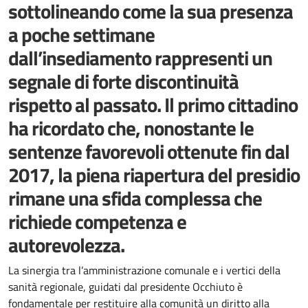
sottolineando come la sua presenza
a poche settimane
dall’insediamento rappresenti un
segnale di forte discontinuità
rispetto al passato. Il primo cittadino
ha ricordato che, nonostante le
sentenze favorevoli ottenute fin dal
2017, la piena riapertura del presidio
rimane una sfida complessa che
richiede competenza e
autorevolezza.
Dettagli della notizia
La sinergia tra l’amministrazione comunale e i vertici della
sanità regionale, guidati dal presidente Occhiuto è
fondamentale per restituire alla comunità un diritto alla