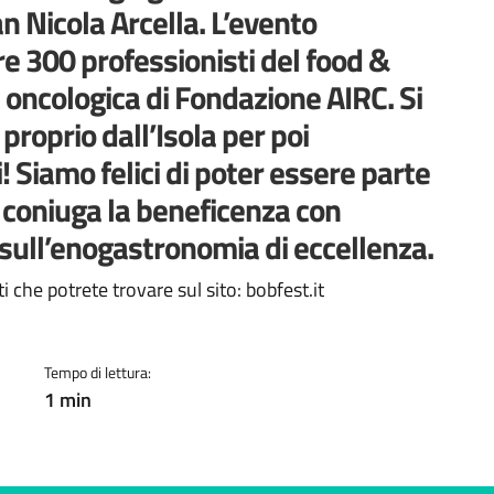
an Nicola Arcella. L’evento
e 300 professionisti del food &
 oncologica di Fondazione AIRC. Si
roprio dall’Isola per poi
! Siamo felici di poter essere parte
 coniuga la beneficenza con
 sull’enogastronomia di eccellenza.
a
che potrete trovare sul sito: bobfest.it
Tempo di lettura:
1 min