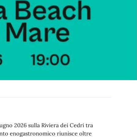
iugno 2026 sulla Riviera dei Cedri tra
vento enogastronomico riunisce oltre