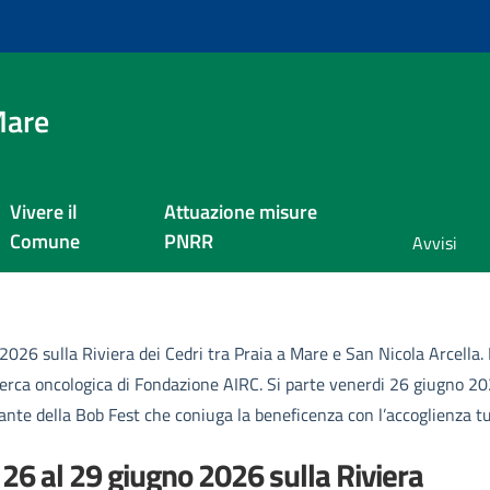
Mare
Vivere il
Attuazione misure
Comune
PNRR
Avvisi
 2026 sulla Riviera dei Cedri tra Praia a Mare e San Nicola Arcella
cerca oncologica di Fondazione AIRC. Si parte venerdi 26 giugno 202
grante della Bob Fest che coniuga la beneficenza con l’accoglienza t
 26 al 29 giugno 2026 sulla Riviera