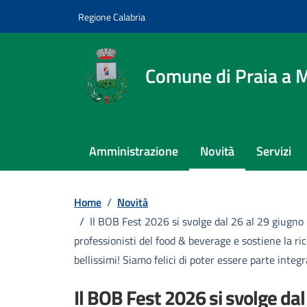
Vai ai contenuti
Vai al footer
Regione Calabria
Comune di Praia a 
Amministrazione
Novità
Servizi
Home
/
Novità
/
Il BOB Fest 2026 si svolge dal 26 al 29 giugno
professionisti del food & beverage e sostiene la ri
bellissimi! Siamo felici di poter essere parte inte
Il BOB Fest 2026 si svolge dal