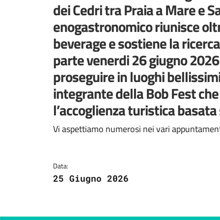
dei Cedri tra Praia a Mare e S
enogastronomico riunisce oltr
beverage e sostiene la ricerca
parte venerdi 26 giugno 2026 p
proseguire in luoghi bellissimi
integrante della Bob Fest che
l’accoglienza turistica basata
Dettagli della notizi
Vi aspettiamo numerosi nei vari appuntamenti 
Data:
25 Giugno 2026