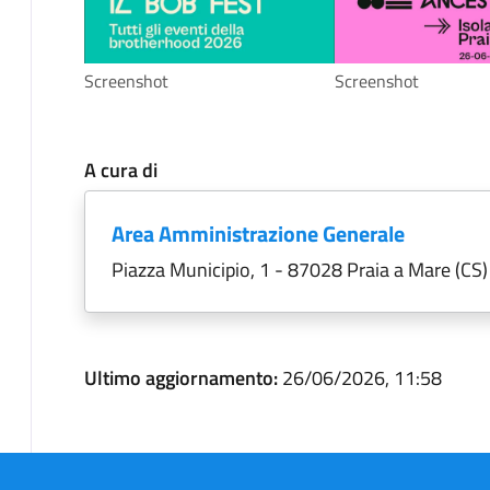
Screenshot
Screenshot
A cura di
Area Amministrazione Generale
Piazza Municipio, 1 - 87028 Praia a Mare (CS)
Ultimo aggiornamento:
26/06/2026, 11:58