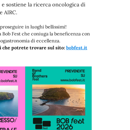
 e sostiene la ricerca oncologica di
e AIRC.
 proseguire in luoghi bellissimi!
la Bob Fest che coniuga la beneficenza con
enogastronomia di eccellenza.
che potrete trovare sul sito:
bobfest.it