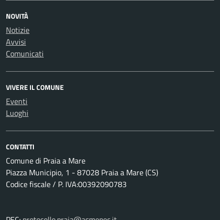
NOVITÀ
Notizie
Avvisi
Comunicati
VIVERE IL COMUNE
Eventi
Luoghi
CONTATTI
Comune di Praia a Mare
Piazza Municipio, 1 - 87028 Praia a Mare (CS)
Codice fiscale / P. IVA:00392090783
PEC:
protocollo.praia@asmepec.it