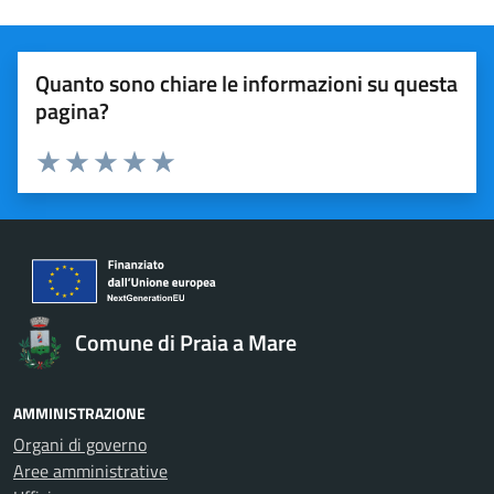
Quanto sono chiare le informazioni su questa
pagina?
Valuta 1 stelle su 5
Valuta 2 stelle su 5
Valuta 3 stelle su 5
Valuta 4 stelle su 5
Valuta 5 stelle su 5
Comune di Praia a Mare
AMMINISTRAZIONE
Organi di governo
Aree amministrative