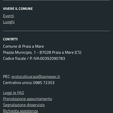
VIVERE IL COMUNE
Eventi
Luoghi
CONTATTI
Comune di Praia a Mare
Piazza Municipio, 1 - 87028 Praia a Mare (CS)
Codice fiscale / P. IVA:00392090783
PEC:
protocollo.praia@asmepec.it
Centralino unico: 0985 72353
Leggi le FAQ
Prenotazione appuntamento
Segnalazione disservizio
Richiesta assistenza