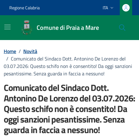
Vai ai contenuti
Vai al footer
Regione Calabria
ITA
Lingua attiva:
Comune di Praia a Mare
Home
/
Novità
/
Comunicato del Sindaco Dott. Antonino De Lorenzo del
03.07.2026: Questo schifo non è consentito! Da oggi sanzioni
pesantissime. Senza guarda in faccia a nessuno!
Comunicato del Sindaco Dott.
Antonino De Lorenzo del 03.07.2026:
Questo schifo non è consentito! Da
oggi sanzioni pesantissime. Senza
guarda in faccia a nessuno!