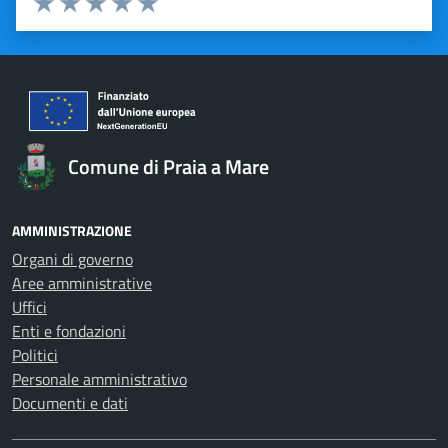
Valuta 1 stelle su 5
Valuta 2 stelle su 5
Valuta 3 stelle su 5
Valuta 4 stelle su 5
Valuta 5 stelle su 5
Comune di Praia a Mare
AMMINISTRAZIONE
Organi di governo
Aree amministrative
Uffici
Enti e fondazioni
Politici
Personale amministrativo
Documenti e dati