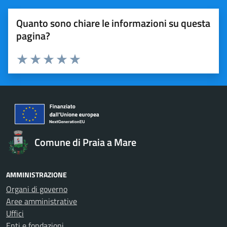
Quanto sono chiare le informazioni su questa
pagina?
Valuta 1 stelle su 5
Valuta 2 stelle su 5
Valuta 3 stelle su 5
Valuta 4 stelle su 5
Valuta 5 stelle su 5
Comune di Praia a Mare
AMMINISTRAZIONE
Organi di governo
Aree amministrative
Uffici
Enti e fondazioni