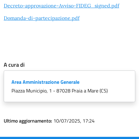
Decreto-approvazione-Avviso-FIDEG_signed.pdf
Domanda-di-partecipazione.pdf
A cura di
Area Amministrazione Generale
Piazza Municipio, 1 - 87028 Praia a Mare (CS)
Ultimo aggiornamento:
10/07/2025, 17:24