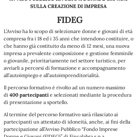
SULLA CREAZIONE DI IMPRESA
FIDEG
L’Avviso ha lo scopo di selezionare donne e giovani di età
compresa fra i 18 ed i 35 anni che intendono costituire, o
che hanno già costituito da meno di 12 mesi, una nuova
impresa a prevalente composizione e gestione femminile
o giovanile, prioritariamente nel settore turistico, per
avviarli a percorsi di formazione e accompagnamento
all’autoimpiego e all’autoimprenditorialità.
Il percorso formativo è rivolto ad un numero massimo
di
400 partecipanti
e selezionati mediante la procedura
di presentazione a sportello.
Al termine del percorso formativo sarà rilasciato ai
partecipanti un attestato di idoneità, anche, ai fini della
partecipazione all’Avviso Pubblico “Fondo Imprese
Donne e Giovani (FIDEG)” di Fincalabra s.p.a..