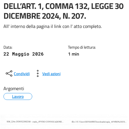
DELL’ART. 1, COMMA 132, LEGGE 30
DICEMBRE 2024, N. 207.
Dettagli della notizia
All' interno della pagina il link con l' atto completo.
Data:
Tempo di lettura:
1 min
22 Maggio 2026
Condividi
Vedi azioni
Argomenti
Lavoro