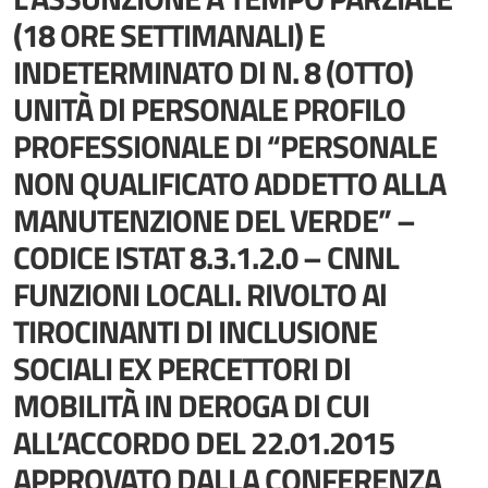
(18 ORE SETTIMANALI) E
INDETERMINATO Dl N. 8 (OTTO)
UNITÀ Dl PERSONALE PROFILO
PROFESSIONALE DI “PERSONALE
NON QUALIFICATO ADDETTO ALLA
MANUTENZIONE DEL VERDE” –
CODICE ISTAT 8.3.1.2.0 – CNNL
FUNZIONI LOCALI. RIVOLTO Al
TIROCINANTI Dl INCLUSIONE
SOCIALI EX PERCETTORI Dl
MOBILITÀ IN DEROGA Dl CUI
ALL’ACCORDO DEL 22.01.2015
APPROVATO DALLA CONFERENZA