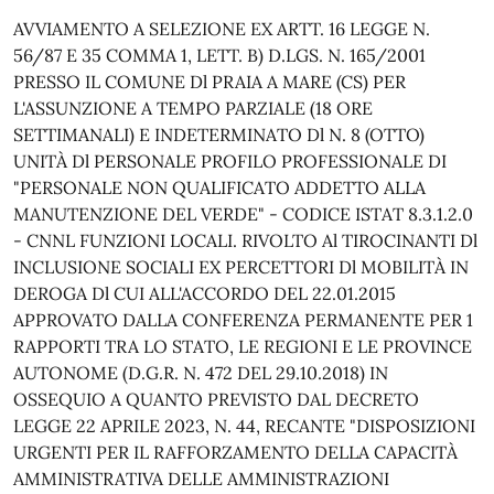
AVVIAMENTO A SELEZIONE EX ARTT. 16 LEGGE N.
56/87 E 35 COMMA 1, LETT. B) D.LGS. N. 165/2001
PRESSO IL COMUNE Dl PRAIA A MARE (CS) PER
L'ASSUNZIONE A TEMPO PARZIALE (18 ORE
SETTIMANALI) E INDETERMINATO Dl N. 8 (OTTO)
UNITÀ Dl PERSONALE PROFILO PROFESSIONALE DI
"PERSONALE NON QUALIFICATO ADDETTO ALLA
MANUTENZIONE DEL VERDE" - CODICE ISTAT 8.3.1.2.0
- CNNL FUNZIONI LOCALI. RIVOLTO Al TIROCINANTI Dl
INCLUSIONE SOCIALI EX PERCETTORI Dl MOBILITÀ IN
DEROGA Dl CUI ALL'ACCORDO DEL 22.01.2015
APPROVATO DALLA CONFERENZA PERMANENTE PER 1
RAPPORTI TRA LO STATO, LE REGIONI E LE PROVINCE
AUTONOME (D.G.R. N. 472 DEL 29.10.2018) IN
OSSEQUIO A QUANTO PREVISTO DAL DECRETO
LEGGE 22 APRILE 2023, N. 44, RECANTE "DISPOSIZIONI
URGENTI PER IL RAFFORZAMENTO DELLA CAPACITÀ
AMMINISTRATIVA DELLE AMMINISTRAZIONI