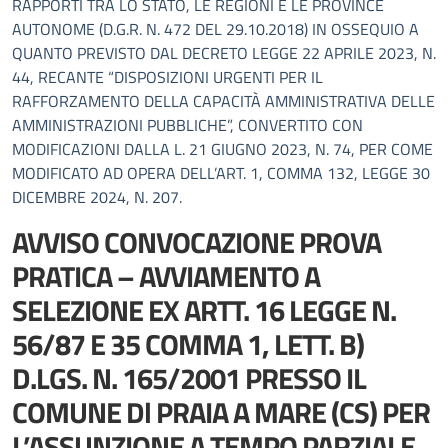
RAPPORTI TRA LO STATO, LE REGIONI E LE PROVINCE
AUTONOME (D.G.R. N. 472 DEL 29.10.2018) IN OSSEQUIO A
QUANTO PREVISTO DAL DECRETO LEGGE 22 APRILE 2023, N.
44, RECANTE “DISPOSIZIONI URGENTI PER IL
RAFFORZAMENTO DELLA CAPACITÀ AMMINISTRATIVA DELLE
AMMINISTRAZIONI PUBBLICHE”, CONVERTITO CON
MODIFICAZIONI DALLA L. 21 GIUGNO 2023, N. 74, PER COME
MODIFICATO AD OPERA DELL’ART. 1, COMMA 132, LEGGE 30
DICEMBRE 2024, N. 207.
AVVISO CONVOCAZIONE PROVA
PRATICA – AVVIAMENTO A
SELEZIONE EX ARTT. 16 LEGGE N.
56/87 E 35 COMMA 1, LETT. B)
D.LGS. N. 165/2001 PRESSO IL
COMUNE Dl PRAIA A MARE (CS) PER
L’ASSUNZIONE A TEMPO PARZIALE