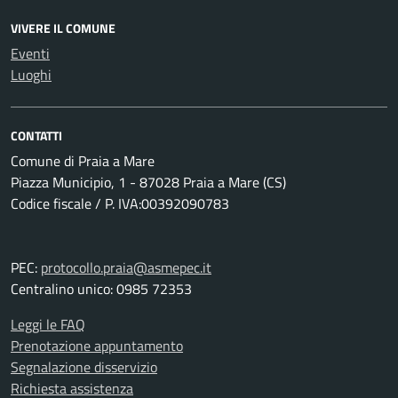
VIVERE IL COMUNE
Eventi
Luoghi
CONTATTI
Comune di Praia a Mare
Piazza Municipio, 1 - 87028 Praia a Mare (CS)
Codice fiscale / P. IVA:00392090783
PEC:
protocollo.praia@asmepec.it
Centralino unico: 0985 72353
Leggi le FAQ
Prenotazione appuntamento
Segnalazione disservizio
Richiesta assistenza