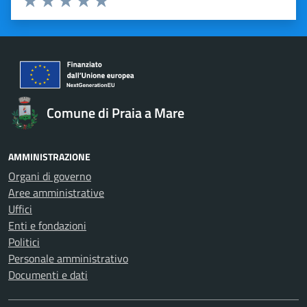
Valuta 1 stelle su 5
Valuta 2 stelle su 5
Valuta 3 stelle su 5
Valuta 4 stelle su 5
Valuta 5 stelle su 5
Comune di Praia a Mare
AMMINISTRAZIONE
Organi di governo
Aree amministrative
Uffici
Enti e fondazioni
Politici
Personale amministrativo
Documenti e dati