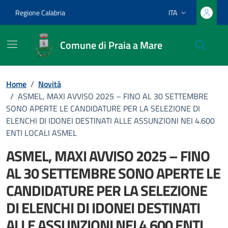
Vai ai contenuti
Vai al footer
Regione Calabria
ITA
Lingua attiva:
Comune di Praia a Mare
Home
/
Novità
/
ASMEL, MAXI AVVISO 2025 – FINO AL 30 SETTEMBRE
SONO APERTE LE CANDIDATURE PER LA SELEZIONE DI
ELENCHI DI IDONEI DESTINATI ALLE ASSUNZIONI NEI 4.600
ENTI LOCALI ASMEL
ASMEL, MAXI AVVISO 2025 – FINO
AL 30 SETTEMBRE SONO APERTE LE
CANDIDATURE PER LA SELEZIONE
DI ELENCHI DI IDONEI DESTINATI
ALLE ASSUNZIONI NEI 4.600 ENTI