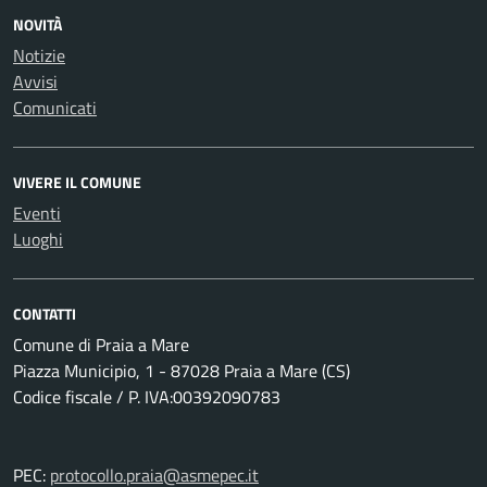
NOVITÀ
Notizie
Avvisi
Comunicati
VIVERE IL COMUNE
Eventi
Luoghi
CONTATTI
Comune di Praia a Mare
Piazza Municipio, 1 - 87028 Praia a Mare (CS)
Codice fiscale / P. IVA:00392090783
PEC:
protocollo.praia@asmepec.it