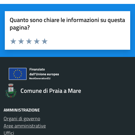
Quanto sono chiare le informazioni su questa
pagina?
Valuta 1 stelle su 5
Valuta 2 stelle su 5
Valuta 3 stelle su 5
Valuta 4 stelle su 5
Valuta 5 stelle su 5
Comune di Praia a Mare
AMMINISTRAZIONE
Organi di governo
Aree amministrative
Uffici