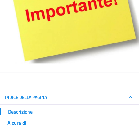
INDICE DELLA PAGINA
Descrizione
A cura di