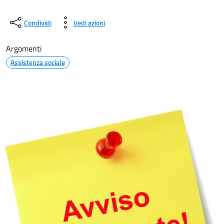
Condividi
Vedi azioni
Argomenti
Assistenza sociale