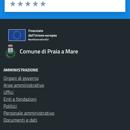
Valuta 1 stelle su 5
Valuta 2 stelle su 5
Valuta 3 stelle su 5
Valuta 4 stelle su 5
Valuta 5 stelle su 5
Comune di Praia a Mare
AMMINISTRAZIONE
Organi di governo
Aree amministrative
Uffici
Enti e fondazioni
Politici
Personale amministrativo
Documenti e dati