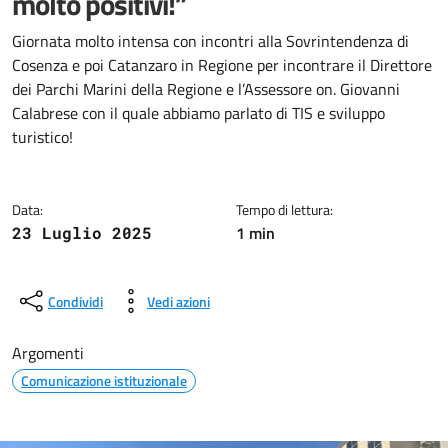
molto positivi!”
Dettagli della notizia
Giornata molto intensa con incontri alla Sovrintendenza di
Cosenza e poi Catanzaro in Regione per incontrare il Direttore
dei Parchi Marini della Regione e l’Assessore on. Giovanni
Calabrese con il quale abbiamo parlato di TIS e sviluppo
turistico!
Data:
Tempo di lettura:
1 min
23 Luglio 2025
Condividi
Vedi azioni
Argomenti
Comunicazione istituzionale