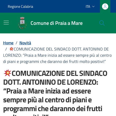
Vai ai contenuti
Vai al footer
Regione Calabria
ITA
Lingua attiva:
Comune di Praia a Mare
Home
/
Novità
/
COMUNICAZIONE DEL SINDACO DOTT. ANTONINO DE
LORENZO: “Praia a Mare inizia ad essere sempre più al centro
di piani e programmi che daranno dei frutti molto positivi!”
COMUNICAZIONE DEL SINDACO
DOTT. ANTONINO DE LORENZO:
“Praia a Mare inizia ad essere
sempre più al centro di piani e
programmi che daranno dei frutti