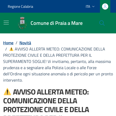
Vai ai contenuti
Vai al footer
Regione Calabria
ITA
Lingua attiva:
Comune di Praia a Mare
Home
/
Novità
/
AVVISO ALLERTA METEO: COMUNICAZIONE DELLA
PROTEZIONE CIVILE E DELLA PREFETTURA PER IL
SUPERAMENTO SOGLIE! Vi invitiamo, pertanto, alla massima
prudenza e a segnalare alla Polizia Locale o alle Forze
dell’Ordine ogni situazione anomala o di pericolo per un pronto
intervento.
AVVISO ALLERTA METEO:
COMUNICAZIONE DELLA
PROTEZIONE CIVILE E DELLA