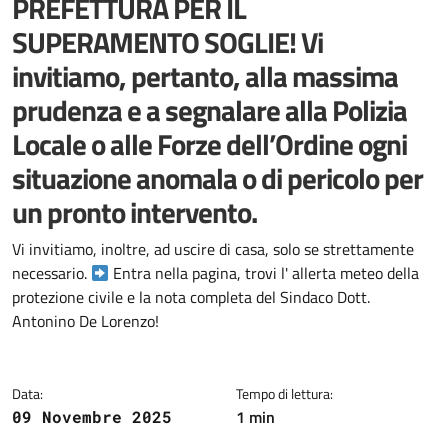
PREFETTURA PER IL
SUPERAMENTO SOGLIE! Vi
invitiamo, pertanto, alla massima
prudenza e a segnalare alla Polizia
Locale o alle Forze dell’Ordine ogni
situazione anomala o di pericolo per
un pronto intervento.
Dettagli della notizia
Vi invitiamo, inoltre, ad uscire di casa, solo se strettamente
necessario.
Entra nella pagina, trovi l' allerta meteo della
protezione civile e la nota completa del Sindaco Dott.
Antonino De Lorenzo!
Data:
Tempo di lettura:
1 min
09 Novembre 2025