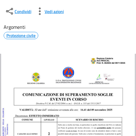
Condividi
Vedi azioni
Argomenti
Protezione civile