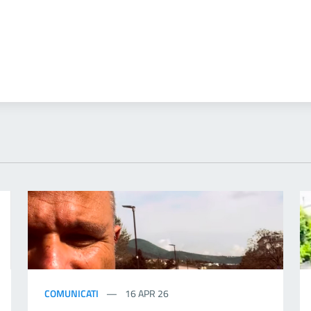
COMUNICATI
16 APR 26