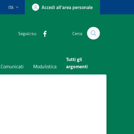
Accedi all'area personale
ITA
Lingua attiva:
Facebook
Seguici su:
Cerca
Tutti gli
Comunicati
Modulistica
argomenti