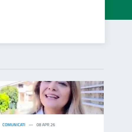
COMUNICATI
08 APR 26