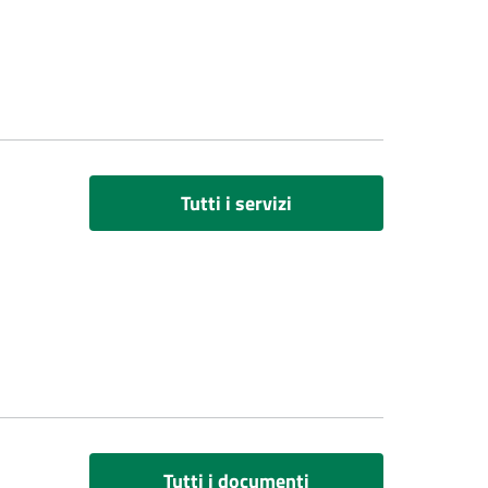
Tutti i servizi
Tutti i documenti