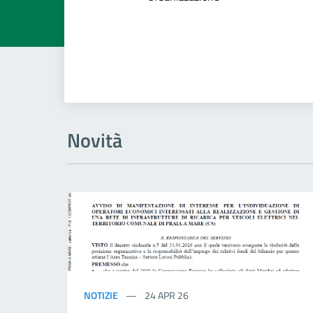
Novità
NOTIZIE
24 APR 26